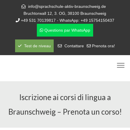
info@sprachschule-aktiv-braunschweig.de
Bruchtorwall 12, 3. OG, 38100 Braunschweig
+49 531 70139817 - WhatsApp: +49 15754150437
Questions par WhatsApp
Test de niveau
Contattare
Prenota ora!
Iscrizione ai corsi di lingua a
Braunschweig – Prenota un corso!