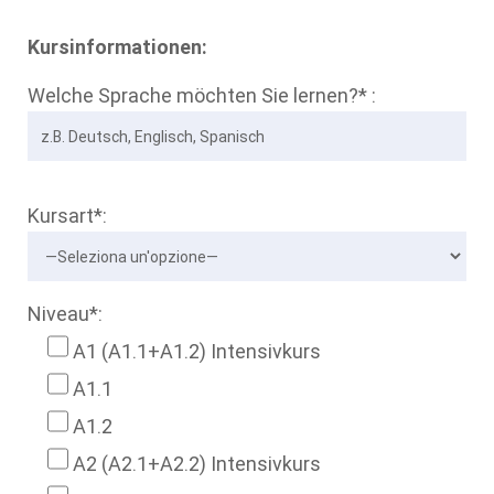
Kursinformationen:
Welche Sprache möchten Sie lernen?* :
Kursart*:
Niveau*:
A1 (A1.1+A1.2) Intensivkurs
A1.1
A1.2
A2 (A2.1+A2.2) Intensivkurs