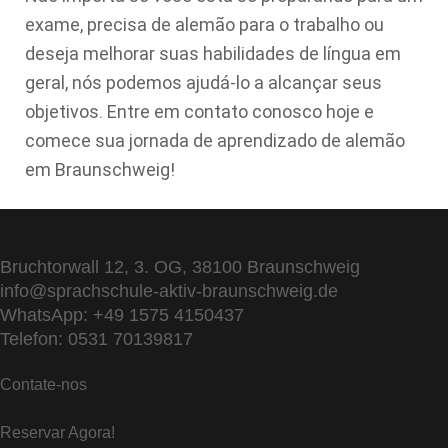
exame, precisa de alemão para o trabalho ou
deseja melhorar suas habilidades de língua em
geral, nós podemos ajudá-lo a alcançar seus
objetivos. Entre em contato conosco hoje e
comece sua jornada de aprendizado de alemão
em Braunschweig!
Bruchtorwall 12, 3. OG, 38100 Braunschweig
info@sprachschule-aktiv-braunschweig.de
WhatsApp: +49 1575 4150437
Telefon: 0531 70139817
Contate-nos
Reservar Agora!