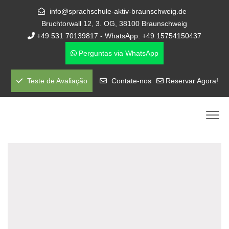
info@sprachschule-aktiv-braunschweig.de
Bruchtorwall 12, 3. OG, 38100 Braunschweig
+49 531 70139817 - WhatsApp: +49 15754150437
Perguntas via WhatsApp
Teste de Avaliação
Contate-nos
Reservar Agora!