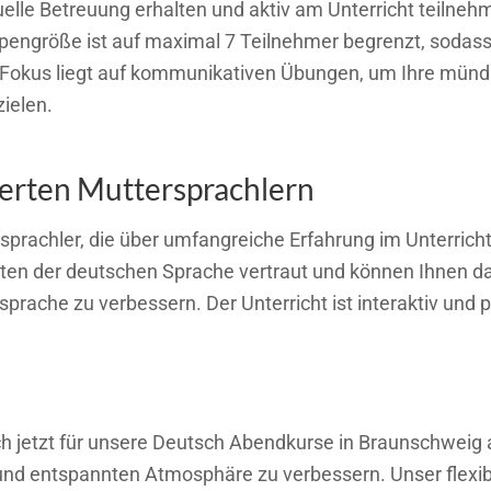
duelle Betreuung erhalten und aktiv am Unterricht teilne
ppengröße ist auf maximal 7 Teilnehmer begrenzt, sodas
 Fokus liegt auf kommunikativen Übungen, um Ihre mündli
zielen.
zierten Muttersprachlern
ersprachler, die über umfangreiche Erfahrung im Unterri
iten der deutschen Sprache vertraut und können Ihnen da
rache zu verbessern. Der Unterricht ist interaktiv und p
ch jetzt für unsere Deutsch Abendkurse in Braunschweig a
d entspannten Atmosphäre zu verbessern. Unser flexibl