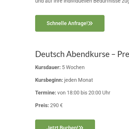
und auf Ihre individuellen Bedürfnisse zu
Schnelle Anfrage!
Deutsch Abendkurse – Pre
Kursdauer:
5 Wochen
Kursbeginn:
jeden Monat
Termine:
von 18:00 bis 20:00 Uhr
Preis:
290 €
Jetzt Buchen!