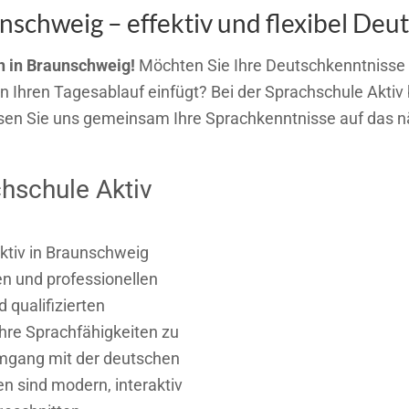
schweig – effektiv und flexibel Deut
 in Braunschweig!
Möchten Sie Ihre Deutschkenntnisse 
kt in Ihren Tagesablauf einfügt? Bei der Sprachschule Ak
ssen Sie uns gemeinsam Ihre Sprachkenntnisse auf das n
chschule Aktiv
ktiv in Braunschweig
en und professionellen
qualifizierten
Ihre Sprachfähigkeiten zu
Umgang mit der deutschen
 sind modern, interaktiv