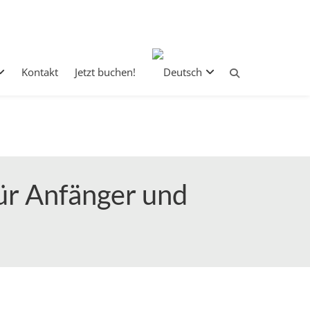
Einstufungstest
Kontakt
Jetzt Buchen!
Kontakt
Jetzt buchen!
ür Anfänger und