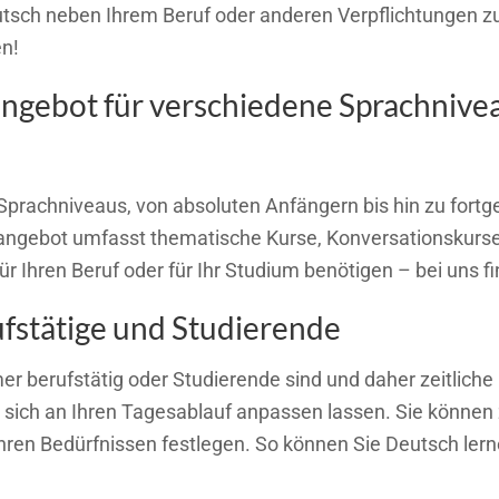
utsch neben Ihrem Beruf oder anderen Verpflichtungen zu
en!
ngebot für verschiedene Sprachnivea
 Sprachniveaus, von absoluten Anfängern bis hin zu fortg
angebot umfasst thematische Kurse, Konversationskurse
 für Ihren Beruf oder für Ihr Studium benötigen – bei uns
ufstätige und Studierende
mer berufstätig oder Studierende sind und daher zeitlic
die sich an Ihren Tagesablauf anpassen lassen. Sie kön
hren Bedürfnissen festlegen. So können Sie Deutsch lern