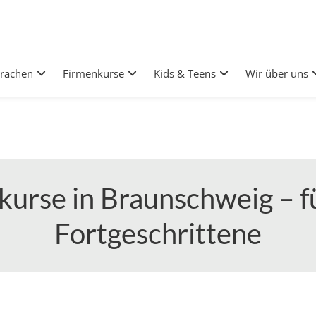
rachen
Firmenkurse
Kids & Teens
Wir über uns
urse in Braunschweig – f
Fortgeschrittene