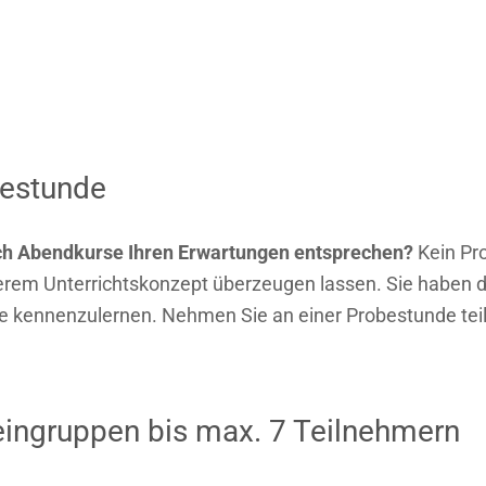
bestunde
sch Abendkurse Ihren Erwartungen entsprechen?
Kein Pro
rem Unterrichtskonzept überzeugen lassen. Sie haben d
 kennenzulernen. Nehmen Sie an einer Probestunde teil 
eingruppen bis max. 7 Teilnehmern