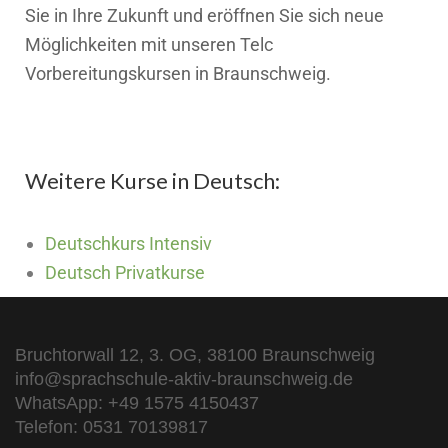
Sie in Ihre Zukunft und eröffnen Sie sich neue
Möglichkeiten mit unseren Telc
Vorbereitungskursen in Braunschweig.
Weitere Kurse in Deutsch:
Deutschkurs Intensiv
Deutsch Privatkurse
Bruchtorwall 12, 3. OG, 38100 Braunschweig
info@sprachschule-aktiv-braunschweig.de
WhatsApp: +49 1575 4150437
Telefon: 0531 70139817