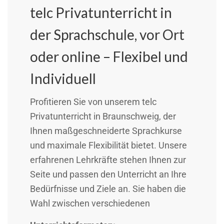
telc Privatunterricht in
der Sprachschule, vor Ort
oder online – Flexibel und
Individuell
Profitieren Sie von unserem telc
Privatunterricht in Braunschweig, der
Ihnen maßgeschneiderte Sprachkurse
und maximale Flexibilität bietet. Unsere
erfahrenen Lehrkräfte stehen Ihnen zur
Seite und passen den Unterricht an Ihre
Bedürfnisse und Ziele an. Sie haben die
Wahl zwischen verschiedenen