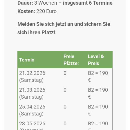
Dauer:
3 Wochen –
insgesamt 6 Termine
Kosten:
220 Euro
Melden Sie sich jetzt an und sichern Sie
sich Ihren Platz!
Freie
Level &
Termin
Plätze:
Preis
21.02.2026
0
B2 = 190
(Samstag)
€
21.03.2026
0
B2 = 190
(Samstag)
€
25.04.2026
0
B2 = 190
(Samstag)
€
23.05.2026
0
B2 = 190